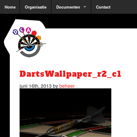
Home
Organisatie
Documenten
Contact
DartsWallpaper_r2_c1
juni 16th, 2013 by
beheer