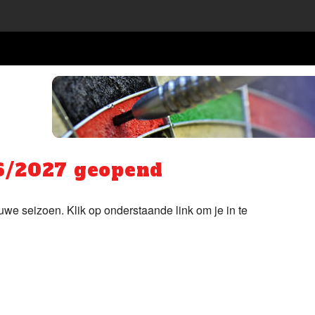
26/2027 geopend
we seizoen. Klik op onderstaande link om je in te