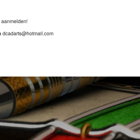
m aanmelden!
ia dcadarts@hotmail.com