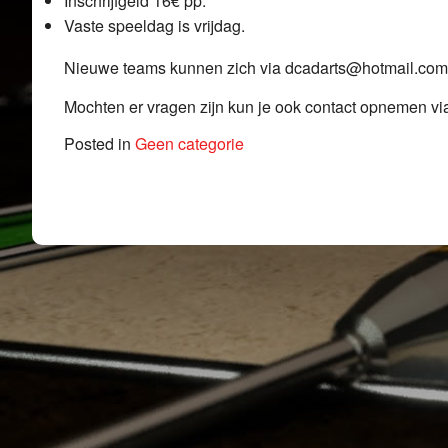
Inschrijfgeld 16€ pp.
Vaste speeldag is vrijdag.
Nieuwe teams kunnen zich via dcadarts@hotmail.co
Mochten er vragen zijn kun je ook contact opnemen v
Posted in
Geen categorie